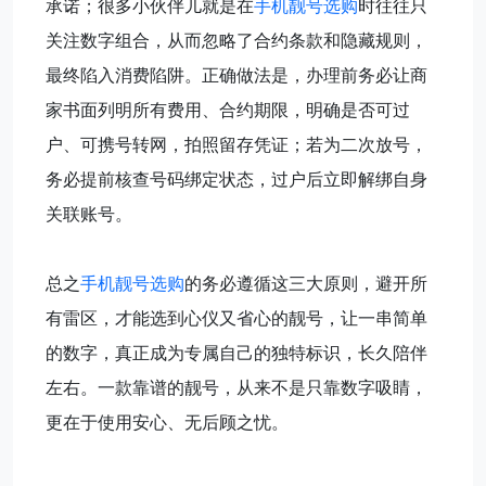
承诺；很多小伙伴儿就是在
手机靓号选购
时往往只
关注数字组合，从而忽略了合约条款和隐藏规则，
最终陷入消费陷阱。正确做法是，办理前务必让商
家书面列明所有费用、合约期限，明确是否可过
户、可携号转网，拍照留存凭证；若为二次放号，
务必提前核查号码绑定状态，过户后立即解绑自身
关联账号。
总之
手机靓号选购
的务必遵循这三大原则，避开所
有雷区，才能选到心仪又省心的靓号，让一串简单
的数字，真正成为专属自己的独特标识，长久陪伴
左右。一款靠谱的靓号，从来不是只靠数字吸睛，
更在于使用安心、无后顾之忧。