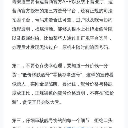
谱渠道主要有运营商官方APP以及线下营业厅、运
营商官方授权的第三方选号平台，还有正规的司法
拍卖平台，号码来源合法可查，过户以及靓号协约
流程透明，权属清晰。能够从根本上杜绝虚假号院
以及权属纠纷。比如某些人通过非正规平台选号，
办理后才发现无法过户，原机主随时能追回号码。
第二，不要心存侥幸心理，要知道一分价钱一分
货；“低价稀缺靓号”“零预存拿连号”，这样的宣传看
似诱人，实则全是陷阱。要记住，靓号价格与稀缺
度成正比，正规渠道的靓号价格透明，不存在“低价
漏”，贪便宜只会吃大亏。
第三，仔细审核靓号协约的每一个细节，拒绝口头