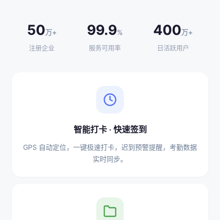
50
99.9
400
万+
%
万+
注册企业
服务可用率
日活跃用户
智能打卡 · 快速签到
GPS 自动定位，一键极速打卡，迟到预警提醒，考勤数据
实时同步。