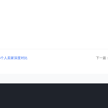
S个人卖家深度对比
下一篇