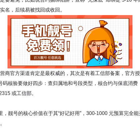
实名，后续易被找回或收回。
营商官方渠道肯定是最权威的，其次是有着工信部备案，官方授
%；号码核验要做好四步：查归属地和号段类型，核合约与保底消费，
315 或工信部。
里，靓号的核心价值在于其“好记好用”，300-1000 元预算
。