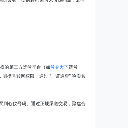
权的第三方选号平台（如
号令天下
选号
测携号转网权限，通过 “一证通查” 验实名
完全能买到心仪号码。通过正规渠道交易，聚焦合