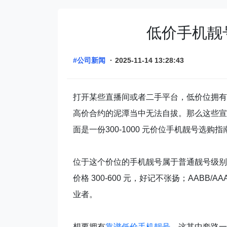
低价手机靓号
#公司新闻
·
2025-11-14 13:28:43
打开某些直播间或者二手平台，低价位拥有
高价合约的泥潭当中无法自拔。那么这些宣
面是一份300-1000 元价位手机靓号选
位于这个价位的手机靓号属于普通靓号级别，虽
价格 300-600 元，好记不张扬；AABB/A
业者。
想要拥有
靠谱低价手机靓号
，这其中套路一