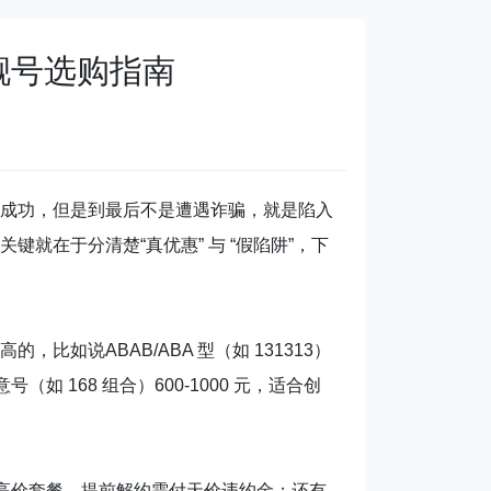
机靓号选购指南
成功，但是到最后不是遭遇诈骗，就是陷入
就在于分清楚“真优惠” 与 “假陷阱”，下
说ABAB/ABA 型（如 131313）
号（如 168 组合）600-1000 元，适合创
 年高价套餐，提前解约需付天价违约金；还有