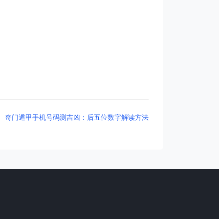
：
奇门遁甲手机号码测吉凶：后五位数字解读方法