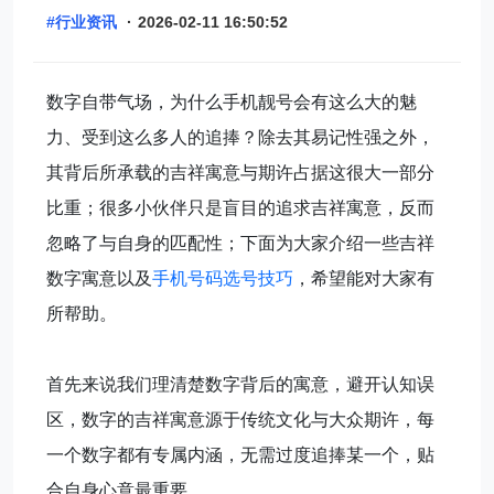
#行业资讯
·
2026-02-11 16:50:52
数字自带气场，为什么手机靓号会有这么大的魅
力、受到这么多人的追捧？除去其易记性强之外，
其背后所承载的吉祥寓意与期许占据这很大一部分
比重；很多小伙伴只是盲目的追求吉祥寓意，反而
忽略了与自身的匹配性；下面为大家介绍一些吉祥
数字寓意以及
手机号码选号技巧
，希望能对大家有
所帮助。
首先来说我们理清楚数字背后的寓意，避开认知误
区，数字的吉祥寓意源于传统文化与大众期许，每
一个数字都有专属内涵，无需过度追捧某一个，贴
合自身心意最重要。