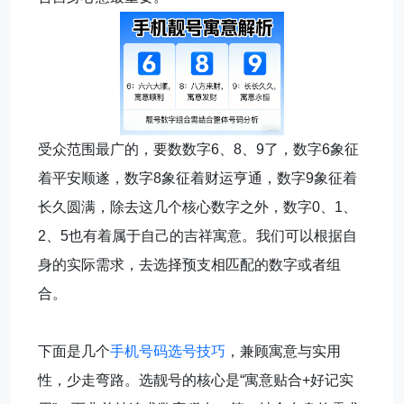
受众范围最广的，要数数字6、8、9了，数字6象征
着平安顺遂，数字8象征着财运亨通，数字9象征着
长久圆满，除去这几个核心数字之外，数字0、1、
2、5也有着属于自己的吉祥寓意。我们可以根据自
身的实际需求，去选择预支相匹配的数字或者组
合。
下面是几个
手机号码选号技巧
，兼顾寓意与实用
性，少走弯路。选靓号的核心是“寓意贴合+好记实