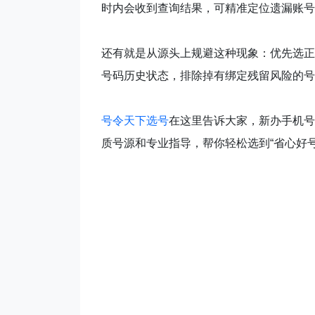
时内会收到查询结果，可精准定位遗漏账号
还有就是从源头上规避这种现象：优先选正
号码历史状态，排除掉有绑定残留风险的号
号令天下选号
在这里告诉大家，新办手机号
质号源和专业指导，帮你轻松选到“省心好