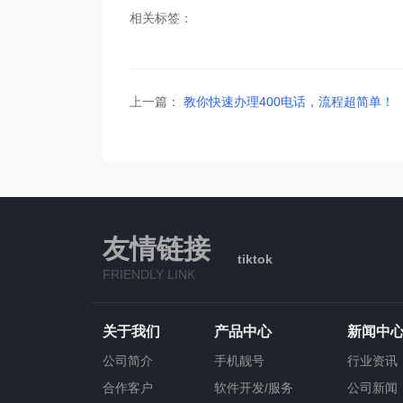
相关标签：
上一篇：
教你快速办理400电话，流程超简单！
友情链接
tiktok
FRIENDLY LINK
关于我们
产品中心
新闻中
公司简介
手机靓号
行业资讯
合作客户
软件开发/服务
公司新闻